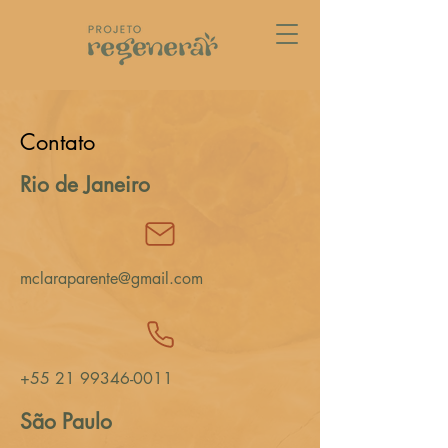
Contato
Rio de Janeiro
mclaraparente@gmail.com
+55 21 99346-0011
São Paulo