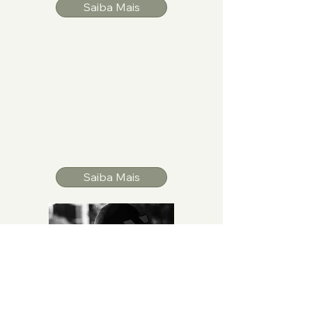
Saiba Mais
Redes Sociais e Comunicação
Criação de espaços de diálogo e
compartilhamento de ideias,
campanhas de sensibilização e
mobilização através de plataformas
como Instagram, YouTube, TikTok e
Facebook.
Saiba Mais