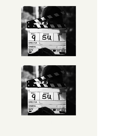
Podcasts e Entrevistas
Conversas semanais com líderes de