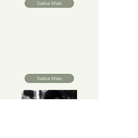
Saiba Mais
Redes Sociais e Comunicação
Criação de espaços de diálogo e
compartilhamento de ideias,
campanhas de sensibilização e
mobilização através de plataformas
como Instagram, YouTube, TikTok e
Facebook.
Saiba Mais