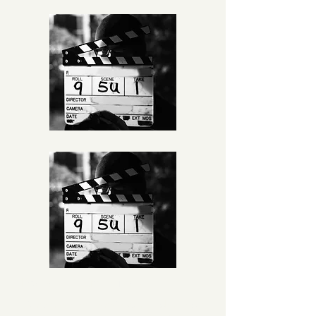
Podcasts e Entrevistas
Conversas semanais com líderes de